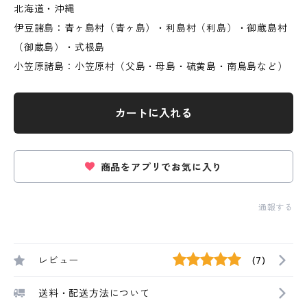
北海道・沖縄
伊豆諸島：青ヶ島村（青ヶ島）・利島村（利島）・御蔵島村
（御蔵島）・式根島
小笠原諸島：小笠原村（父島・母島・硫黄島・南鳥島など）
カートに入れる
商品をアプリでお気に入り
通報する
レビュー
(7)
送料・配送方法について