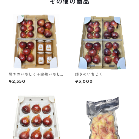
その他の商品
輝きのいちじく＋完熟いちじ
輝きのいちじく
くジャムセット
¥2,350
¥3,000