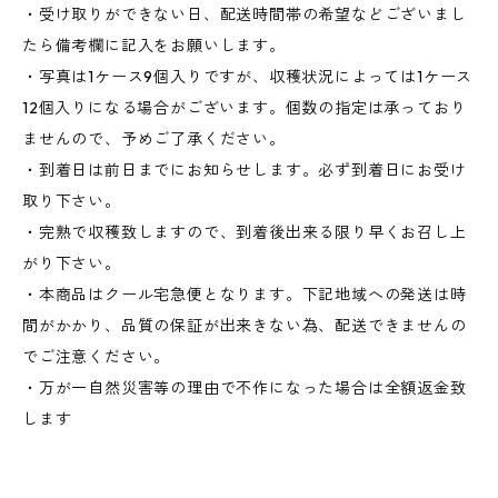
・受け取りができない日、配送時間帯の希望などございまし
たら備考欄に記入をお願いします。
・写真は1ケース9個入りですが、収穫状況によっては1ケース
12個入りになる場合がございます。個数の指定は承っており
ませんので、予めご了承ください。
・到着日は前日までにお知らせします。必ず到着日にお受け
取り下さい。
・完熟で収穫致しますので、到着後出来る限り早くお召し上
がり下さい。
・本商品はクール宅急便となります。下記地域への発送は時
間がかかり、品質の保証が出来きない為、配送できませんの
でご注意ください。
・万が一自然災害等の理由で不作になった場合は全額返金致
します